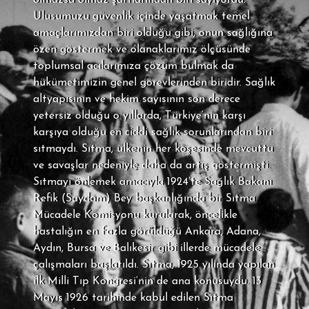
olmazsa olmaz şartlarından biri sayıyordu:
Ulusumuzu güvenlik içinde yaşatmak temel
amaçlarımızdan biri olduğu gibi, onun sağlığına
özen göstermek ve olanaklarımız ölçüsünde
toplumsal acılarımıza çözüm bulmak da
hükümetimizin genel görevlerinden biridir. Sağlık
altyapısının ve hekim sayısının son derece
yetersiz olduğu o yıllarda, Türkiye’nin karşı
karşıya olduğu en ciddi sağlık sorunlarından biri
sıtmaydı. Sıtma, ülkenin her köşesinde mevcuttu
ve savaşlar nedeniyle daha da artış göstermişti.
Sıtmayı önlemek amacıyla 1924’te Sağlık Bakanı
Refik (Saydam) Bey başkanlığında bir Sıtma
Mücadele Komisyonu kurularak, öncelikle
hastalığın en fazla görüldüğü Ankara, Adana,
Aydın, Bursa ve Balıkesir gibi illerde mücadele
çalışmaları başlatıldı. Sıtma, 1925 yılında yapılan
ilk Milli Tıp Kongresi’nin de ana konusuydu. 13
Mayıs 1926 tarihinde kabul edilen Sıtma