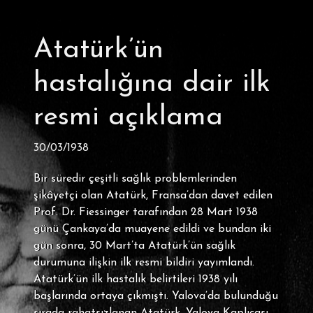
Atatürk’ün
hastalığına dair ilk
resmi açıklama
30/03/1938
Bir süredir çeşitli sağlık problemlerinden
şikâyetçi olan Atatürk, Fransa’dan davet edilen
Prof. Dr. Fiessinger tarafından 28 Mart 1938
günü Çankaya’da muayene edildi ve bundan iki
gün sonra, 30 Mart’ta Atatürk’ün sağlık
durumuna ilişkin ilk resmi bildiri yayımlandı.
Atatürk’ün ilk hastalık belirtileri 1938 yılı
başlarında ortaya çıkmıştı. Yalova’da bulunduğu